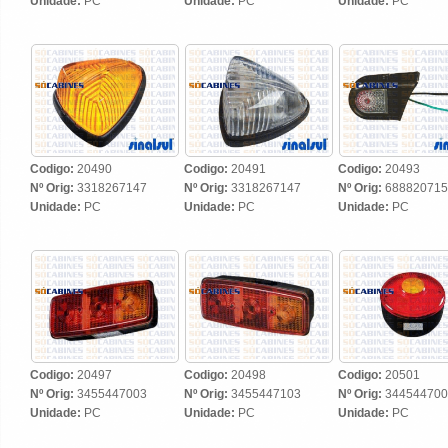
Unidade:
PC
Unidade:
PC
Unidade:
PC
Codigo:
20490
Codigo:
20491
Codigo:
20493
Nº Orig:
3318267147
Nº Orig:
3318267147
Nº Orig:
688820715
Unidade:
PC
Unidade:
PC
Unidade:
PC
Codigo:
20497
Codigo:
20498
Codigo:
20501
Nº Orig:
3455447003
Nº Orig:
3455447103
Nº Orig:
344544700
Unidade:
PC
Unidade:
PC
Unidade:
PC