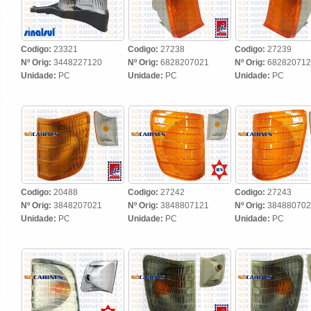
Codigo:
23321
Codigo:
27238
Codigo:
27239
Nº Orig:
3448227120
Nº Orig:
6828207021
Nº Orig:
682820712
Unidade:
PC
Unidade:
PC
Unidade:
PC
Codigo:
20488
Codigo:
27242
Codigo:
27243
Nº Orig:
3848207021
Nº Orig:
3848807121
Nº Orig:
384880702
Unidade:
PC
Unidade:
PC
Unidade:
PC