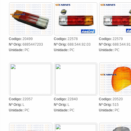
Codigo:
20499
Codigo:
22578
Codigo:
22579
Nº Orig:
6885447203
Nº Orig:
688.544.92.03
Nº Orig:
688.544.91
Unidade:
PC
Unidade:
PC
Unidade:
PC
Codigo:
22057
Codigo:
22840
Codigo:
20520
Nº Orig:
L
Nº Orig:
L
Nº Orig:
515
Unidade:
PC
Unidade:
PC
Unidade:
PC