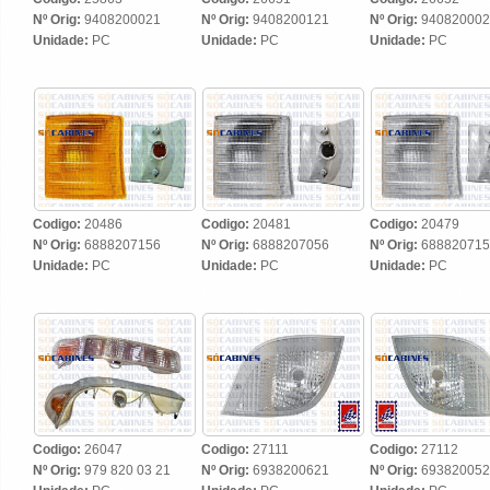
Nº Orig:
9408200021
Nº Orig:
9408200121
Nº Orig:
940820002
Unidade:
PC
Unidade:
PC
Unidade:
PC
Codigo:
20486
Codigo:
20481
Codigo:
20479
Nº Orig:
6888207156
Nº Orig:
6888207056
Nº Orig:
688820715
Unidade:
PC
Unidade:
PC
Unidade:
PC
Codigo:
26047
Codigo:
27111
Codigo:
27112
Nº Orig:
979 820 03 21
Nº Orig:
6938200621
Nº Orig:
693820052