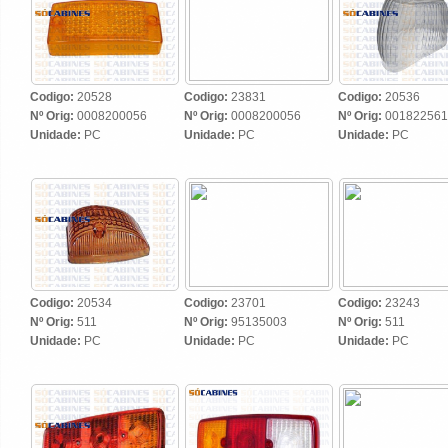
Codigo:
20528
Codigo:
23831
Codigo:
20536
Nº Orig:
0008200056
Nº Orig:
0008200056
Nº Orig:
001822561
Unidade:
PC
Unidade:
PC
Unidade:
PC
Codigo:
20534
Codigo:
23701
Codigo:
23243
Nº Orig:
511
Nº Orig:
95135003
Nº Orig:
511
Unidade:
PC
Unidade:
PC
Unidade:
PC