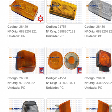
Codigo:
28429
Codigo:
21758
Codigo:
28430
Nº Orig:
6888207121
Nº Orig:
6888207121
Nº Orig:
688820712
Unidade:
UN
Unidade:
PC
Unidade:
PC
Codigo:
26380
Codigo:
24551
Codigo:
20480
Nº Orig:
9738200321
Nº Orig:
9418201021
Nº Orig:
331822702
Unidade:
PC
Unidade:
PC
Unidade:
PC