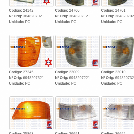
Codigo:
24142
Codigo:
24700
Codigo:
24701
Nº Orig:
3848207021
Nº Orig:
3848207121
Nº Orig:
384820702
Unidade:
PC
Unidade:
PC
Unidade:
PC
Codigo:
27245
Codigo:
23009
Codigo:
23010
Nº Orig:
6948207321
Nº Orig:
6948207221
Nº Orig:
694820732
Unidade:
PC
Unidade:
PC
Unidade:
PC
Codigo:
25863
Codigo:
26651
Codigo:
26652