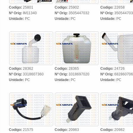
Codigo:
25801
Codigo:
25902
Codigo:
22658
Nº Orig:
IM11340
Nº Orig:
3505447032
Nº Orig:
350544703
Unidade:
PC
Unidade:
PC
Unidade:
PC
Codigo:
28362
Codigo:
28365
Codigo:
24726
Nº Orig:
3318607360
Nº Orig:
3318697020
Nº Orig:
682860706
Unidade:
PC
Unidade:
PC
Unidade:
PC
Codigo:
21575
Codigo:
20983
Codigo:
20982