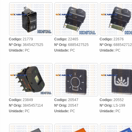
Codigo:
21779
Codigo:
22465
Codigo:
22676
Nº Orig:
3645427525
Nº Orig:
6885427525
Nº Orig:
688542712
Unidade:
PC
Unidade:
PC
Unidade:
PC
Codigo:
23849
Codigo:
20547
Codigo:
20552
Nº Orig:
3845457114
Nº Orig:
20547
Nº Orig:
LS-199
Unidade:
PC
Unidade:
PC
Unidade:
PC