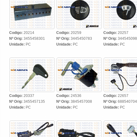
Codigo:
20214
Codigo:
20259
Codigo:
20257
Nº Orig:
3455458301
Nº Orig:
3445450783
Nº Orig:
344545098
Unidade:
PC
Unidade:
PC
Unidade:
PC
Codigo:
20337
Codigo:
24536
Codigo:
22657
Nº Orig:
3455457135
Nº Orig:
3845457008
Nº Orig:
688540704
Unidade:
PC
Unidade:
PC
Unidade:
PC