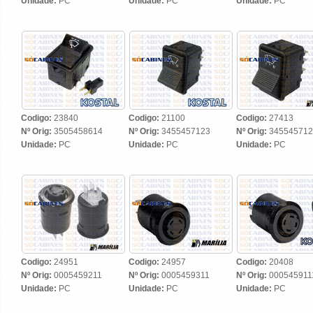
Unidade:
PC
Unidade:
PC
Unidade:
PC
Codigo:
23840
Codigo:
21100
Codigo:
27413
Nº Orig:
3505458614
Nº Orig:
3455457123
Nº Orig:
345545712
Unidade:
PC
Unidade:
PC
Unidade:
PC
Codigo:
24951
Codigo:
24957
Codigo:
20408
Nº Orig:
0005459211
Nº Orig:
0005459311
Nº Orig:
000545911
Unidade:
PC
Unidade:
PC
Unidade:
PC