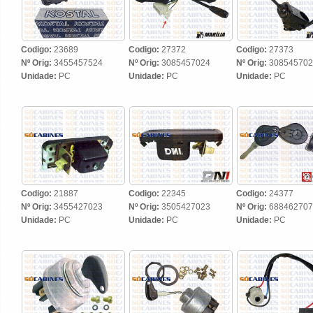
Codigo:
23689
Codigo:
27372
Codigo:
27373
Nº Orig:
3455457524
Nº Orig:
3085457024
Nº Orig:
308545702
Unidade:
PC
Unidade:
PC
Unidade:
PC
Codigo:
21887
Codigo:
22345
Codigo:
24377
Nº Orig:
3455427023
Nº Orig:
3505427023
Nº Orig:
688462707
Unidade:
PC
Unidade:
PC
Unidade:
PC