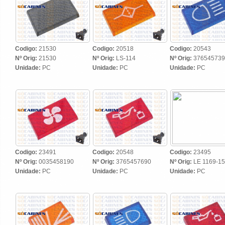
Codigo:
21530
Codigo:
20518
Codigo:
20543
Nº Orig:
21530
Nº Orig:
LS-114
Nº Orig:
376545739
Unidade:
PC
Unidade:
PC
Unidade:
PC
Codigo:
23491
Codigo:
20548
Codigo:
23495
Nº Orig:
0035458190
Nº Orig:
3765457690
Nº Orig:
LE 1169-15
Unidade:
PC
Unidade:
PC
Unidade:
PC