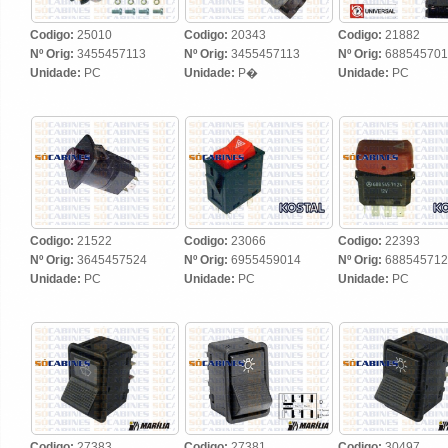
Codigo:
25010
Codigo:
20343
Codigo:
21882
Nº Orig:
3455457113
Nº Orig:
3455457113
Nº Orig:
688545701
Unidade:
PC
Unidade:
P�
Unidade:
PC
Codigo:
21522
Codigo:
23066
Codigo:
22393
Nº Orig:
3645457524
Nº Orig:
6955459014
Nº Orig:
688545712
Unidade:
PC
Unidade:
PC
Unidade:
PC
Codigo:
27383
Codigo:
27381
Codigo:
30497