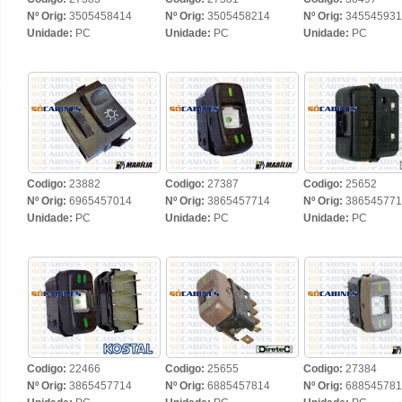
Nº Orig:
3505458414
Nº Orig:
3505458214
Nº Orig:
345545931
Unidade:
PC
Unidade:
PC
Unidade:
PC
Codigo:
23882
Codigo:
27387
Codigo:
25652
Nº Orig:
6965457014
Nº Orig:
3865457714
Nº Orig:
386545771
Unidade:
PC
Unidade:
PC
Unidade:
PC
Codigo:
22466
Codigo:
25655
Codigo:
27384
Nº Orig:
3865457714
Nº Orig:
6885457814
Nº Orig:
688545781